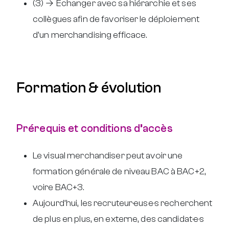
(3) → Échanger avec sa hiérarchie et ses
collègues afin de favoriser le déploiement
d’un merchandising efficace.
Formation & évolution
Prérequis et conditions d’accès
Le visual merchandiser peut avoir une
formation générale de niveau BAC à BAC+2,
voire BAC+3.
Aujourd’hui, les recruteur·euse·s recherchent
de plus en plus, en externe, des candidat·e·s