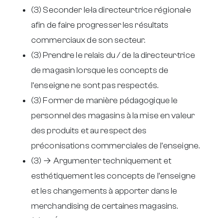
(3) Seconder le·la directeur·trice régional·e
afin de faire progresser les résultats
commerciaux de son secteur.
(3) Prendre le relais du / de la directeur·trice
de magasin lorsque les concepts de
l’enseigne ne sont pas respectés.
(3) Former de manière pédagogique le
personnel des magasins à la mise en valeur
des produits et au respect des
préconisations commerciales de l’enseigne.
(3) → Argumenter techniquement et
esthétiquement les concepts de l’enseigne
et les changements à apporter dans le
merchandising de certaines magasins.