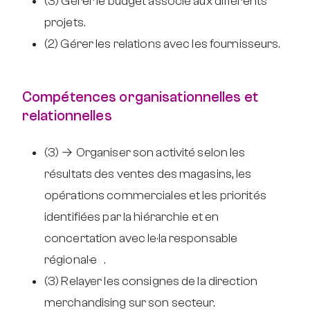
(3) Gérer le budget associé aux différents
projets.
(2) Gérer les relations avec les fournisseurs.
Compétences organisationnelles et
relationnelles
(3) → Organiser son activité selon les
résultats des ventes des magasins, les
opérations commerciales et les priorités
identifiées par la hiérarchie et en
concertation avec le·la responsable
régional·e .
(3) Relayer les consignes de la direction
merchandising sur son secteur.