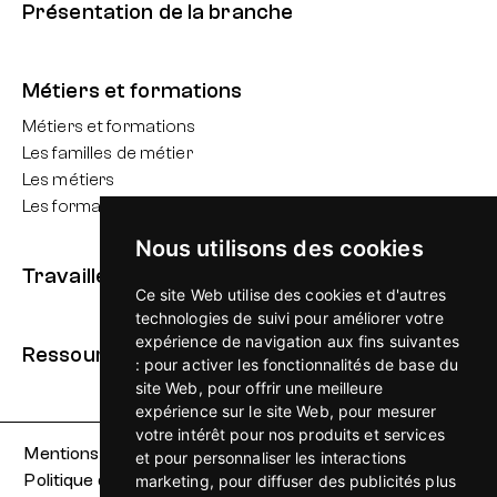
Présentation de la branche
Métiers et formations
Métiers et formations
Les familles de métier
Les métiers
Les formations du secteur
Nous utilisons des cookies
Travailler dans nos enseignes
Ce site Web utilise des cookies et d'autres
technologies de suivi pour améliorer votre
expérience de navigation aux fins suivantes
Ressources
:
pour activer les fonctionnalités de base du
site Web
,
pour offrir une meilleure
expérience sur le site Web
,
pour mesurer
votre intérêt pour nos produits et services
Mentions légales
Cgu
et pour personnaliser les interactions
Politique de confidentialité
Accessibilité
marketing
,
pour diffuser des publicités plus