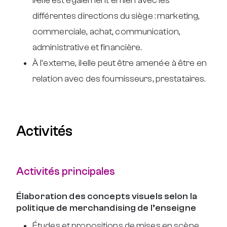
Il·elle est également en lien avec les
différentes directions du siège : marketing,
commerciale, achat, communication,
administrative et financière.
À l’externe, il·elle peut être amené·e à être en
relation avec des fournisseurs, prestataires.
Activités
Activités principales
Élaboration des concepts visuels selon la
politique de merchandising de l’enseigne
Études et propositions de mises en scène