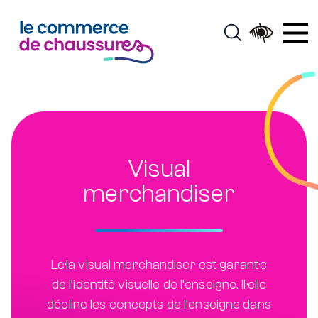
Visual
merchandiser
Le·la visual merchandiser est garant·e
de l’identité visuelle de l’enseigne. Il·elle
décline les concepts de l’enseigne dans