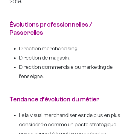
2019.
Évolutions professionnelles /
Passerelles
Direction merchandising.
Direction de magasin.
Direction commerciale ou marketing de
l’enseigne.
Tendance d’évolution du métier
Le·la visual merchandiser est de plus en plus
considéré·e comme un poste stratégique
par sa capacité à mettre en scène les