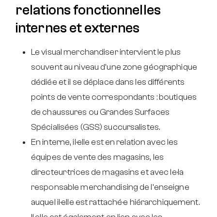
relations fonctionnelles
internes et externes
Le visual merchandiser intervient le plus
souvent au niveau d’une zone géographique
dédiée et il se déplace dans les différents
points de vente correspondants : boutiques
de chaussures ou Grandes Surfaces
Spécialisées (GSS) succursalistes.
En interne, il·elle est en relation avec les
équipes de vente des magasins, les
directeur·trices de magasins et avec le·la
responsable merchandising de l’enseigne
auquel il·elle est rattaché·e hiérarchiquement.